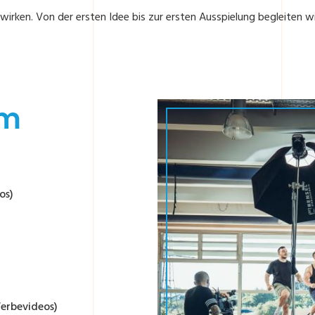
 wirken. Von der ersten Idee bis zur ersten Ausspielung begleiten
im
os)
erbevideos)