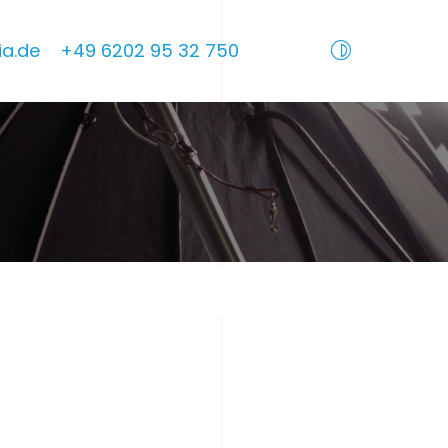
a.de
+49 6202 95 32 750